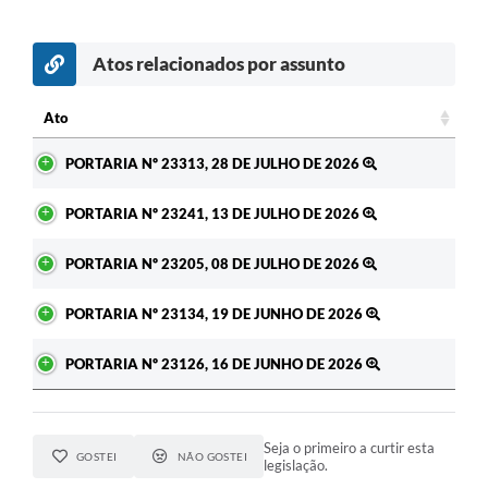
Atos relacionados por assunto
c
Ato
Ato
PORTARIA Nº 23313, 28 DE JULHO DE 2026
PORTARIA Nº 23241, 13 DE JULHO DE 2026
PORTARIA Nº 23205, 08 DE JULHO DE 2026
PORTARIA Nº 23134, 19 DE JUNHO DE 2026
PORTARIA Nº 23126, 16 DE JUNHO DE 2026
Seja o primeiro a curtir esta
GOSTEI
NÃO GOSTEI
legislação.