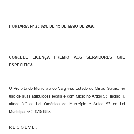
PORTARIA Nº 23.024, DE 15 DE MAIO DE 2026.
CONCEDE LICENÇA PRÊMIO AOS SERVIDORES QUE
ESPECIFICA.
O Prefeito do Município de Varginha, Estado de Minas Gerais, no
uso de suas atribuições legais e com fulcro no Artigo 93, inciso II,
alínea “a” da Lei Orgânica do Município e Artigo 97 da Lei
Municipal nº 2.673/1995,
R E S O L V E :