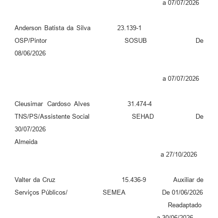
a 07/07/2026
Anderson Batista da Silva 23.139-1
OSP/Pintor SOSUB De
08/06/2026
a 07/07/2026
Cleusimar Cardoso Alves 31.474-4
TNS/PS/Assistente Social SEHAD De
30/07/2026
Almeida
a 27/10/2026
Valter da Cruz 15.436-9 Auxiliar de
Serviços Públicos/ SEMEA De 01/06/2026
Readaptado
a 30/06/2026