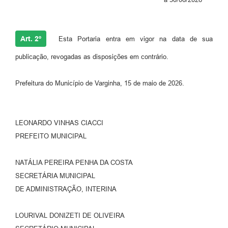
Art. 2º
Esta Portaria entra em vigor na data de sua
publicação, revogadas as disposições em contrário.
Prefeitura do Município de Varginha, 15 de maio de 2026.
LEONARDO VINHAS CIACCI
PREFEITO MUNICIPAL
NATÁLIA PEREIRA PENHA DA COSTA
SECRETÁRIA MUNICIPAL
DE ADMINISTRAÇÃO, INTERINA
LOURIVAL DONIZETI DE OLIVEIRA