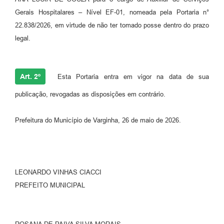
Gerais Hospitalares – Nível EF-01, nomeada pela Portaria n°
22.838/2026, em virtude de não ter tomado posse dentro do prazo
legal.
Art. 2º
Esta Portaria entra em vigor na data de sua
publicação, revogadas as disposições em contrário.
Prefeitura do Município de Varginha, 26 de maio de 2026.
LEONARDO VINHAS CIACCI
PREFEITO MUNICIPAL