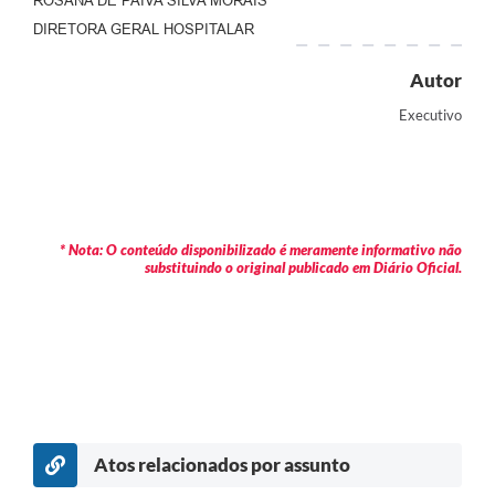
ROSANA DE PAIVA SILVA MORAIS
DIRETORA GERAL HOSPITALAR
Autor
Executivo
* Nota: O conteúdo disponibilizado é meramente informativo não
substituindo o original publicado em Diário Oficial.
Atos relacionados por assunto