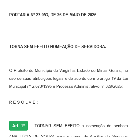
PORTARIA Nº 23.053, DE 26 DE MAIO DE 2026.
TORNA SEM EFEITO NOMEAÇÃO DE SERVIDORA.
O Prefeito do Município de Varginha, Estado de Minas Gerais, no
uso de suas atribuições legais e de acordo com o artigo 19 da Lei
Municipal nº 2.673/1995 e Processo Administrativo n° 329/2026;
R E S O L V E :
Art. 1º
TORNAR SEM EFEITO a nomeação da senhora
ANA LÚCIA DE SOUZA para o cargo de Auxiliar de Serviços