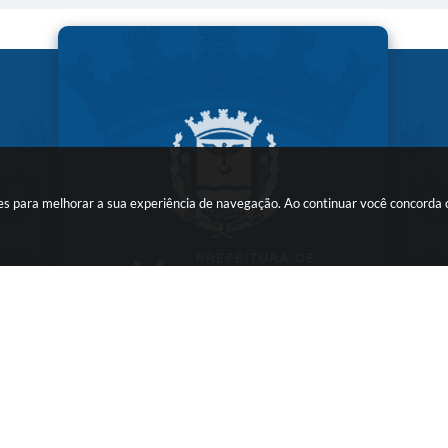
kies para melhorar a sua experiência de navegação. Ao continuar você concorda
ersão do Sistema:
3.5.3 - 19/06/2026
Portal atualizado em:
07/08/2026