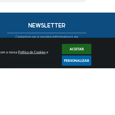
NEWSLETTER
Cadastre-se e receba informativos da
Prefeitura
ACEITAR
 com a nossa
Política de Cookies
e
PERSONALIZAR
CADASTRAR
 17:04