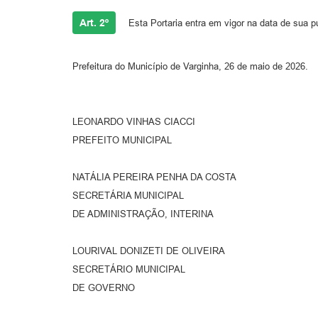
Art. 2º
Esta Portaria entra em vigor na data de sua p
Prefeitura do Município de Varginha, 26 de maio de 2026.
LEONARDO VINHAS CIACCI
PREFEITO MUNICIPAL
NATÁLIA PEREIRA PENHA DA COSTA
SECRETÁRIA MUNICIPAL
DE ADMINISTRAÇÃO, INTERINA
LOURIVAL DONIZETI DE OLIVEIRA
SECRETÁRIO MUNICIPAL
DE GOVERNO