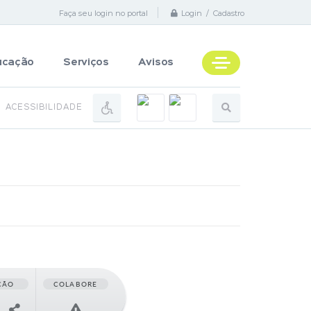
Faça seu login no portal
Login / Cadastro
ucação
Serviços
Avisos
ACESSIBILIDADE
ÇÃO
COLABORE