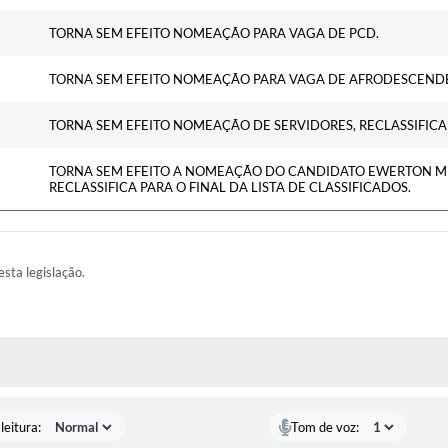
TORNA SEM EFEITO NOMEAÇÃO PARA VAGA DE PCD.
TORNA SEM EFEITO NOMEAÇÃO PARA VAGA DE AFRODESCEND
TORNA SEM EFEITO NOMEAÇÃO DE SERVIDORES, RECLASSIFICAD
TORNA SEM EFEITO A NOMEAÇÃO DO CANDIDATO EWERTON MEN
RECLASSIFICA PARA O FINAL DA LISTA DE CLASSIFICADOS.
esta legislação.
AS MÍDIAS
leitura:
Tom de voz: