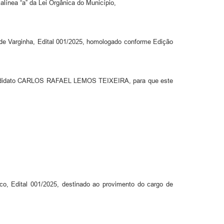
alínea “a” da Lei Orgânica do Município,
l de Varginha, Edital 001/2025, homologado conforme Edição
o candidato CARLOS RAFAEL LEMOS TEIXEIRA, para que este
dital 001/2025, destinado ao provimento do cargo de