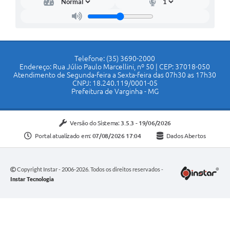
Telefone: (35) 3690-2000
Endereço: Rua Júlio Paulo Marcellini, nº 50 | CEP: 37018-050
Atendimento de Segunda-feira a Sexta-feira das 07h30 as 17h30
CNPJ: 18.240.119/0001-05
Prefeitura de Varginha - MG
Versão do Sistema:
3.5.3 - 19/06/2026
Portal atualizado em:
07/08/2026 17:04
Dados Abertos
Copyright Instar - 2006-2026. Todos os direitos reservados -
Instar Tecnologia