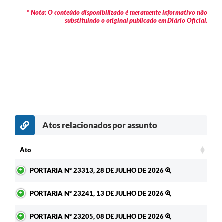
* Nota: O conteúdo disponibilizado é meramente informativo não
substituindo o original publicado em Diário Oficial.
Atos relacionados por assunto
c
Ato
Ato
PORTARIA Nº 23313, 28 DE JULHO DE 2026
PORTARIA Nº 23241, 13 DE JULHO DE 2026
PORTARIA Nº 23205, 08 DE JULHO DE 2026