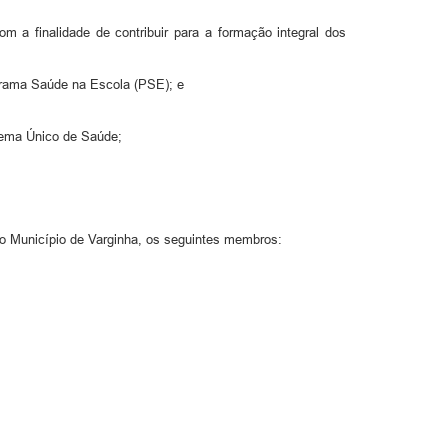
a finalidade de contribuir para a formação integral dos
ograma Saúde na Escola (PSE); e
tema Único de Saúde;
o Município de Varginha, os seguintes membros: