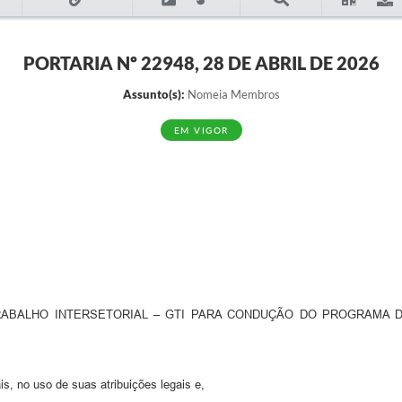
PORTARIA Nº 22948, 28 DE ABRIL DE 2026
Assunto(s):
Nomeia Membros
EM VIGOR
BALHO INTERSETORIAL – GTI PARA CONDUÇÃO DO PROGRAMA DE
s, no uso de suas atribuições legais e,