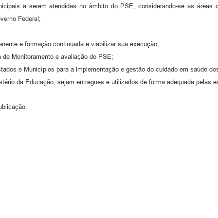
unicipais a serem atendidas no âmbito do PSE, considerando-se as áreas de
overno Federal;
anente e formação continuada e viabilizar sua execução;
ema de Monitoramento e avaliação do PSE;
 Estados e Municípios para a implementação e gestão do cuidado em saúde do
nistério da Educação, sejam entregues e utilizados de forma adequada pelas
ublicação.