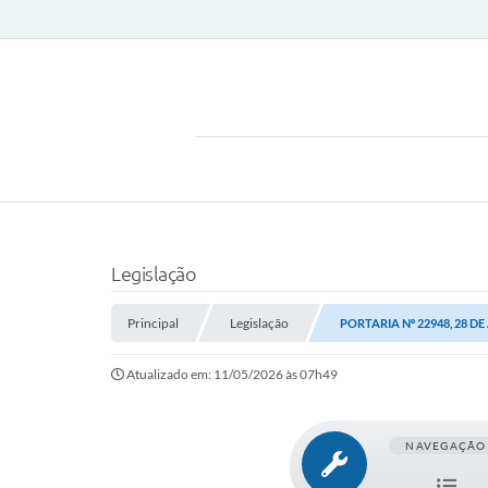
Legislação
Principal
Legislação
PORTARIA Nº 22948, 28 DE
Atualizado em: 11/05/2026 às 07h49
NAVEGAÇÃO