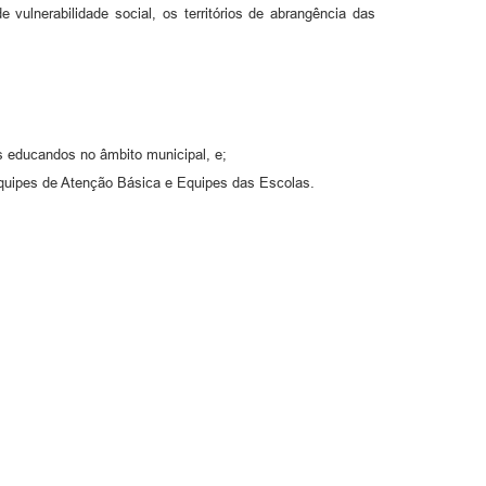
 vulnerabilidade social, os territórios de abrangência das
s educandos no âmbito municipal, e;
 equipes de Atenção Básica e Equipes das Escolas.