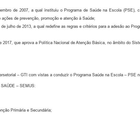
ro de 2007, a qual instituiu o Programa de Saúde na Escola (PSE), com 
de ações de prevenção, promoção e atenção à Saúde;
de julho de 2013, a qual redefine as regras e critérios para a adesão ao Pr
2017, que aprova a Política Nacional de Atenção Básica, no âmbito do Sis
ersetorial – GTI com vistas a conduzir o Programa Saúde na Escola – PSE n
 SAÚDE – SEMUS:
nção Primária e Secundária;