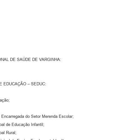
ONAL DE SAÚDE DE VARGINHA:
DE EDUCAÇÃO – SEDUC:
cação;
– Encarregada do Setor Merenda Escolar;
pal de Educação Infantil;
al Rural;