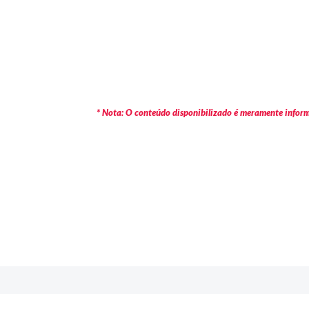
* Nota: O conteúdo disponibilizado é meramente informa
c