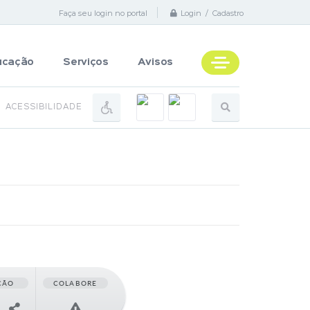
Faça seu login no portal
Login / Cadastro
ucação
Serviços
Avisos
ACESSIBILIDADE
ÇÃO
COLABORE