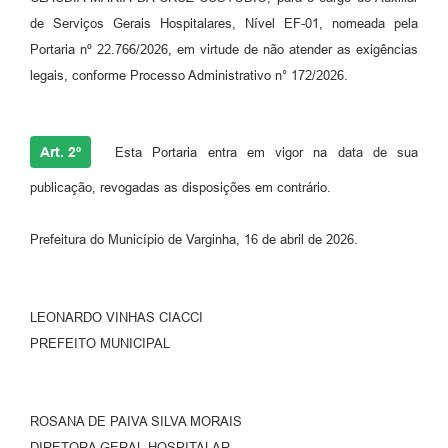
de Serviços Gerais Hospitalares, Nível EF-01, nomeada pela
Portaria nº 22.766/2026, em virtude de não atender as exigências
legais, conforme Processo Administrativo n° 172/2026.
Art. 2º
Esta Portaria entra em vigor na data de sua
publicação, revogadas as disposições em contrário.
Prefeitura do Município de Varginha, 16 de abril de 2026.
LEONARDO VINHAS CIACCI
PREFEITO MUNICIPAL
ROSANA DE PAIVA SILVA MORAIS
DIRETORA GERAL HOSPITALAR