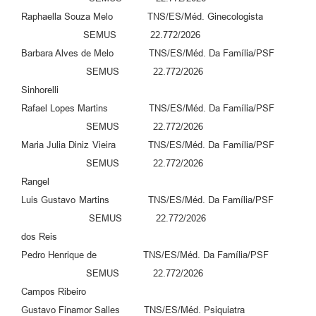
Raphaella Souza Melo TNS/ES/Méd. Ginecologista
SEMUS 22.772/2026
Barbara Alves de Melo TNS/ES/Méd. Da Família/PSF
SEMUS 22.772/2026
Sinhorelli
Rafael Lopes Martins TNS/ES/Méd. Da Família/PSF
SEMUS 22.772/2026
Maria Julia Diniz Vieira TNS/ES/Méd. Da Família/PSF
SEMUS 22.772/2026
Rangel
Luis Gustavo Martins TNS/ES/Méd. Da Família/PSF
SEMUS 22.772/2026
dos Reis
Pedro Henrique de TNS/ES/Méd. Da Família/PSF
SEMUS 22.772/2026
Campos Ribeiro
Gustavo Finamor Salles TNS/ES/Méd. Psiquiatra