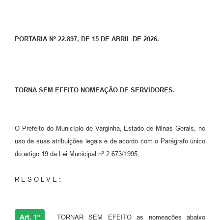
PORTARIA Nº 22.897, DE 15 DE ABRIL DE 2026.
TORNA SEM EFEITO NOMEAÇÃO DE SERVIDORES.
O Prefeito do Município de Varginha, Estado de Minas Gerais, no
uso de suas atribuições legais e de acordo com o Parágrafo único
do artigo 19 da Lei Municipal nº 2.673/1995;
R E S O L V E :
Art. 1º
TORNAR SEM EFEITO as nomeações abaixo