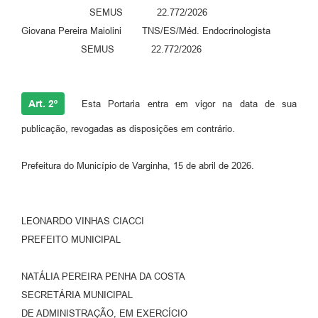
SEMUS 22.772/2026
Giovana Pereira Maiolini TNS/ES/Méd. Endocrinologista
SEMUS 22.772/2026
Art. 2º
Esta Portaria entra em vigor na data de sua
publicação, revogadas as disposições em contrário.
Prefeitura do Município de Varginha, 15 de abril de 2026.
LEONARDO VINHAS CIACCI
PREFEITO MUNICIPAL
NATÁLIA PEREIRA PENHA DA COSTA
SECRETÁRIA MUNICIPAL
DE ADMINISTRAÇÃO, EM EXERCÍCIO