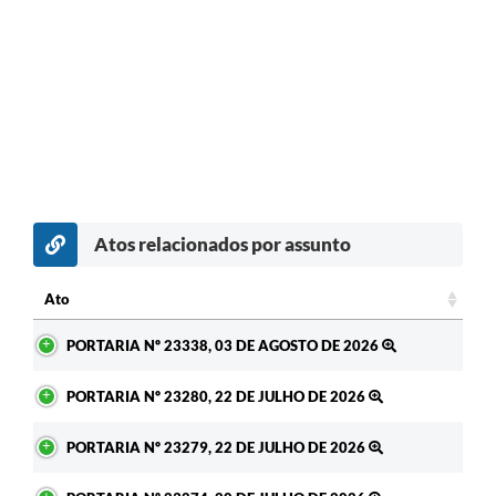
Atos relacionados por assunto
c
Ato
Ato
PORTARIA Nº 23338, 03 DE AGOSTO DE 2026
PORTARIA Nº 23280, 22 DE JULHO DE 2026
PORTARIA Nº 23279, 22 DE JULHO DE 2026