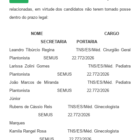
relacionadas, em virtude dos candidatos não terem tomado posse
dentro do prazo legal:
NOME CARGO
SECRETARIA PORTARIA
Leandro Tibúrcio Regina TNS/ES/Méd. Cirurgião Geral
Plantonista SEMUS 22.772/2026
Larissa Zolini Gomes TNS/ES/Méd. Pediatra
Plantonista SEMUS 22.772/2026
João Marcos de Miranda TNS/ES/Méd. Pediatra
Plantonista SEMUS 22.772/2026
Júnior
Rubens de Cássio Reis TNS/ES/Méd. Ginecologista
SEMUS 22.772/2026
Marques
Kamila Rangel Rosa TNS/ES/Méd. Ginecologista
SEMUS 22.772/2026