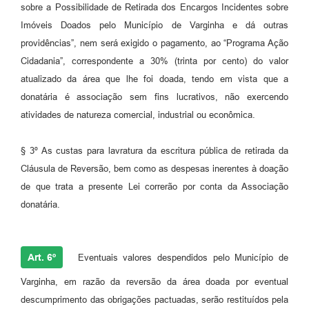
sobre a Possibilidade de Retirada dos Encargos Incidentes sobre
Imóveis Doados pelo Município de Varginha e dá outras
providências”, nem será exigido o pagamento, ao “Programa Ação
Cidadania”, correspondente a 30% (trinta por cento) do valor
atualizado da área que lhe foi doada, tendo em vista que a
donatária é associação sem fins lucrativos, não exercendo
atividades de natureza comercial, industrial ou econômica.
§ 3º As custas para lavratura da escritura pública de retirada da
Cláusula de Reversão, bem como as despesas inerentes à doação
de que trata a presente Lei correrão por conta da Associação
donatária.
Art. 6º
Eventuais valores despendidos pelo Município de
Varginha, em razão da reversão da área doada por eventual
descumprimento das obrigações pactuadas, serão restituídos pela