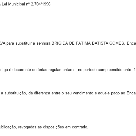
 Lei Municipal nº 2.704/1996;
para substituir a senhora BRÍGIDA DE FÁTIMA BATISTA GOMES, Encarrega
 artigo é decorrente de férias regulamentares, no período compreendido entre 
e a substituição, da diferença entre o seu vencimento e aquele pago ao Enc
ublicação, revogadas as disposições em contrário.