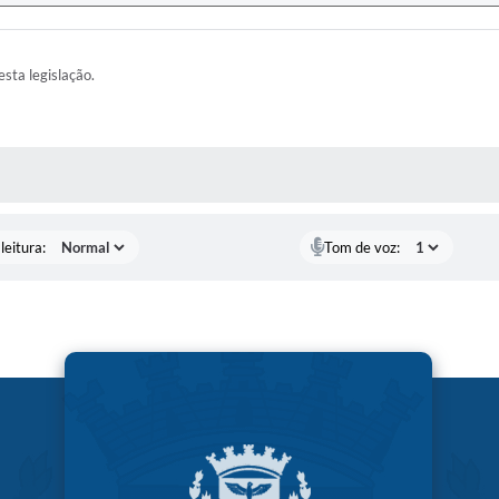
esta legislação.
AS MÍDIAS
leitura:
Tom de voz: