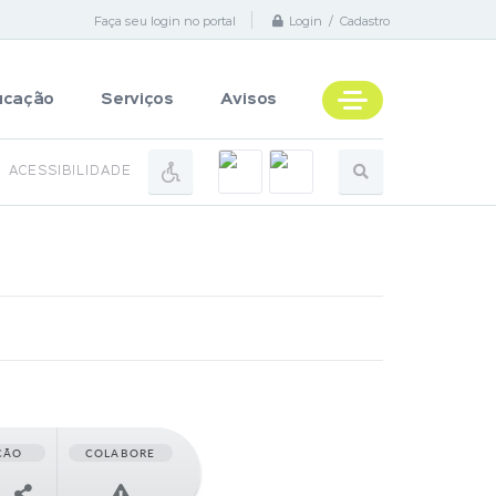
Faça seu login no portal
Login / Cadastro
ucação
Serviços
Avisos
ACESSIBILIDADE
ÇÃO
COLABORE