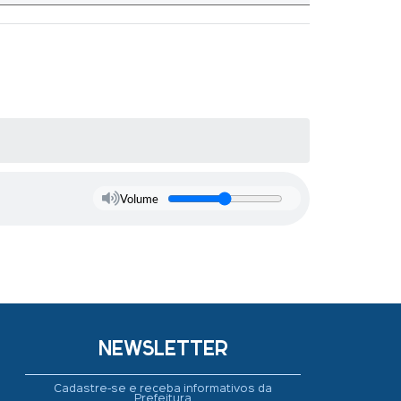
Volume
NEWSLETTER
Cadastre-se e receba informativos da
Prefeitura