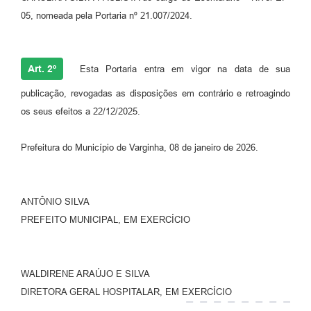
05, nomeada pela Portaria nº 21.007/2024.
Art. 2º
Esta Portaria entra em vigor na data de sua
publicação, revogadas as disposições em contrário e retroagindo
os seus efeitos a 22/12/2025.
Prefeitura do Município de Varginha, 08 de janeiro de 2026.
ANTÔNIO SILVA
PREFEITO MUNICIPAL, EM EXERCÍCIO
WALDIRENE ARAÚJO E SILVA
DIRETORA GERAL HOSPITALAR, EM EXERCÍCIO