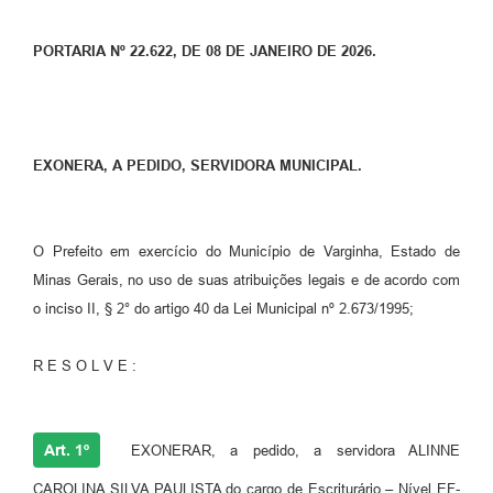
PORTARIA Nº 22.622, DE 08 DE JANEIRO DE 2026.
EXONERA, A PEDIDO, SERVIDORA MUNICIPAL.
O Prefeito em exercício do Município de Varginha, Estado de
Minas Gerais, no uso de suas atribuições legais e de acordo com
o inciso II, § 2° do artigo 40 da Lei Municipal nº 2.673/1995;
R E S O L V E :
Art. 1º
EXONERAR, a pedido, a servidora ALINNE
CAROLINA SILVA PAULISTA do cargo de Escriturário – Nível EF-