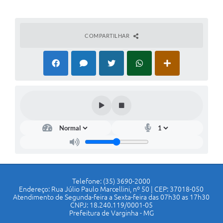
COMPARTILHAR
Telefone: (35) 3690-2000
Endereço: Rua Júlio Paulo Marcellini, nº 50 | CEP: 37018-050
Atendimento de Segunda-feira a Sexta-feira das 07h30 as 17h30
CNPJ: 18.240.119/0001-05
Prefeitura de Varginha - MG