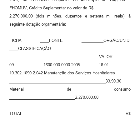
FHOMUV, Crédito Suplementar no valor de R$
2.270.000,00 (dois milhões, duzentos e setenta mil reais), à
seguinte dotação orçamentária:
FICHA ____FONTE __________ÓRGÃO/UNID.
____CLASSIFICAÇÃO
_________________________________________VALOR
09 _______1600.000.0000.2005 __16.01__________
10.302.1090.2.042 Manutenção dos Serviços Hospitalares
____________________________________________33.90.30
Material de consumo
______________________________2.270.000,00
TOTAL R$
____________________________________________________________