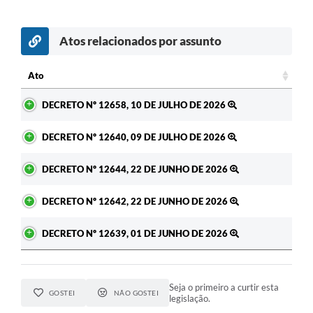
Atos relacionados por assunto
c
Ato
Ato
DECRETO Nº 12658, 10 DE JULHO DE 2026
DECRETO Nº 12640, 09 DE JULHO DE 2026
DECRETO Nº 12644, 22 DE JUNHO DE 2026
DECRETO Nº 12642, 22 DE JUNHO DE 2026
DECRETO Nº 12639, 01 DE JUNHO DE 2026
Seja o primeiro a curtir esta
GOSTEI
NÃO GOSTEI
legislação.