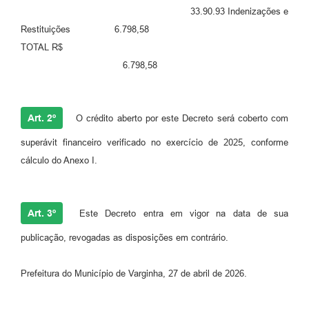
33.90.93 Indenizações e
Restituições 6.798,58
TOTAL R$
6.798,58
Art. 2º
O crédito aberto por este Decreto será coberto com
superávit financeiro verificado no exercício de 2025, conforme
cálculo do Anexo I.
Art. 3º
Este Decreto entra em vigor na data de sua
publicação, revogadas as disposições em contrário.
Prefeitura do Município de Varginha, 27 de abril de 2026.