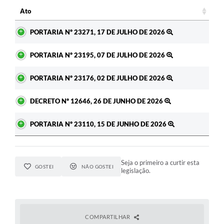
c
Ato
Ato
PORTARIA Nº 23271, 17 DE JULHO DE 2026
PORTARIA Nº 23195, 07 DE JULHO DE 2026
PORTARIA Nº 23176, 02 DE JULHO DE 2026
DECRETO Nº 12646, 26 DE JUNHO DE 2026
PORTARIA Nº 23110, 15 DE JUNHO DE 2026
Seja o primeiro a curtir esta
GOSTEI
NÃO GOSTEI
legislação.
COMPARTILHAR