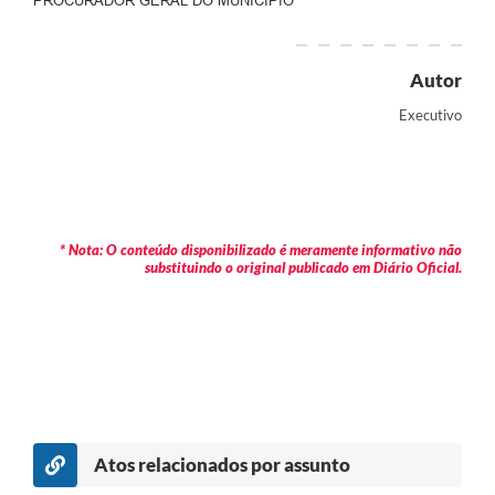
PROCURADOR GERAL DO MUNICÍPIO
Autor
Executivo
* Nota: O conteúdo disponibilizado é meramente informativo não
substituindo o original publicado em Diário Oficial.
Atos relacionados por assunto