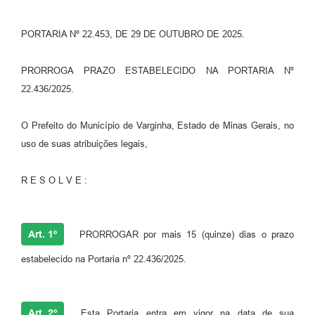
PORTARIA Nº 22.453, DE 29 DE OUTUBRO DE 2025.
PRORROGA PRAZO ESTABELECIDO NA PORTARIA Nº
22.436/2025.
O Prefeito do Município de Varginha, Estado de Minas Gerais, no
uso de suas atribuições legais,
R E S O L V E :
Art. 1º
PRORROGAR por mais 15 (quinze) dias o prazo
estabelecido na Portaria nº 22.436/2025.
Art. 2º
Esta Portaria entra em vigor na data de sua