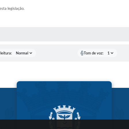
esta legislação.
AS MÍDIAS
leitura:
Tom de voz: