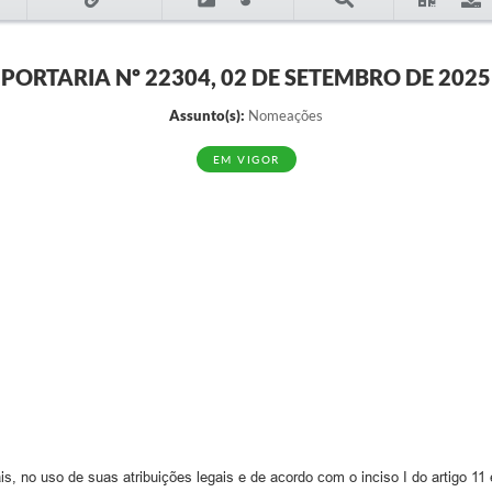
PORTARIA Nº 22304, 02 DE SETEMBRO DE 2025
Assunto(s):
Nomeações
EM VIGOR
, no uso de suas atribuições legais e de acordo com o inciso I do artigo 11 e