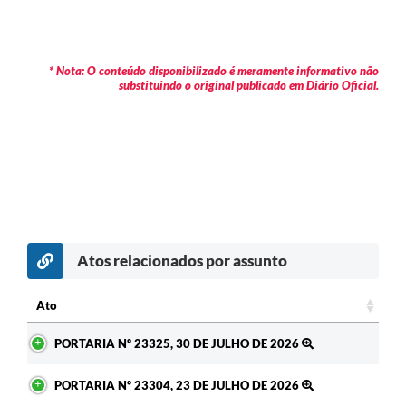
* Nota: O conteúdo disponibilizado é meramente informativo não
substituindo o original publicado em Diário Oficial.
Atos relacionados por assunto
c
Ato
Ato
PORTARIA Nº 23325, 30 DE JULHO DE 2026
PORTARIA Nº 23304, 23 DE JULHO DE 2026