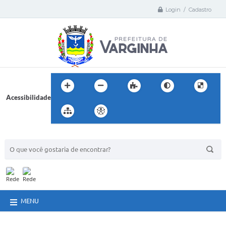
Login / Cadastro
Acessibilidade
BUSCA DO SITE:
MENU