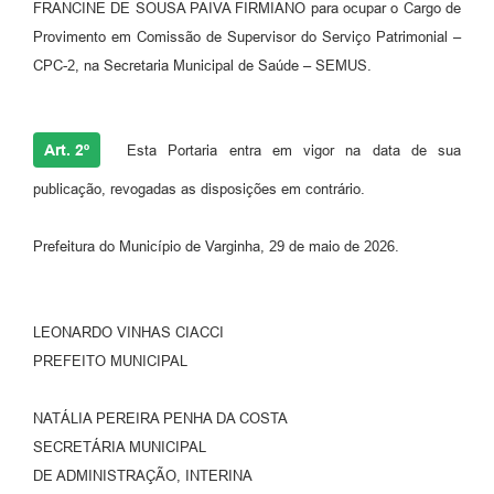
FRANCINE DE SOUSA PAIVA FIRMIANO para ocupar o Cargo de
Provimento em Comissão de Supervisor do Serviço Patrimonial –
CPC-2, na Secretaria Municipal de Saúde – SEMUS.
Art. 2º
Esta Portaria entra em vigor na data de sua
publicação, revogadas as disposições em contrário.
Prefeitura do Município de Varginha, 29 de maio de 2026.
LEONARDO VINHAS CIACCI
PREFEITO MUNICIPAL
NATÁLIA PEREIRA PENHA DA COSTA
SECRETÁRIA MUNICIPAL
DE ADMINISTRAÇÃO, INTERINA