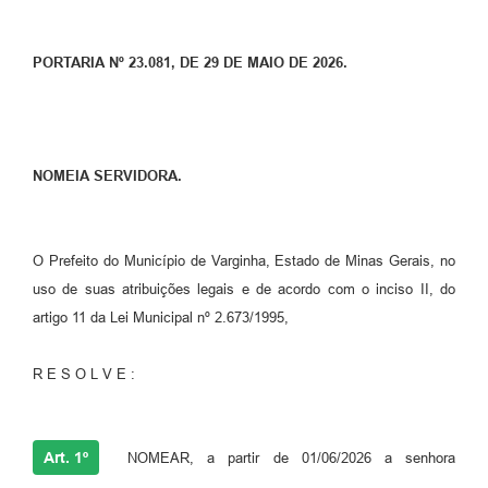
PORTARIA Nº 23.081, DE 29 DE MAIO DE 2026.
NOMEIA SERVIDORA.
O Prefeito do Município de Varginha, Estado de Minas Gerais, no
uso de suas atribuições legais e de acordo com o inciso II, do
artigo 11 da Lei Municipal nº 2.673/1995,
R E S O L V E :
Art. 1º
NOMEAR, a partir de 01/06/2026 a senhora