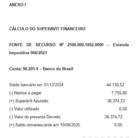
ANEXO I
CÁLCULO DO SUPERAVIT FINANCEIRO
FONTE DE RECURSO Nº 2500.000.1002.0000 – Emenda
Impositiva 006/2023
Conta: 98.205-9 – Banco do Brasil
Saldo bancário em 31/12/2024 44.130,52
(-) Restos a pagar 7.755,80
(=) Superávit Apurado 36.374,72
(-) Valor utilizado 0,00
(-) Valor do presente Decreto 36.374,72
(=) Saldo remanescente em 19/08/2025 0,00