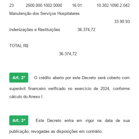
23 2500.000.1002.0000 16.01 10.302.1090.2.042
Manutenção dos Serviços Hospitalares
33.90.93
Indenizações e Restituições 36.374,72
TOTAL R$
36.374,72
Art. 2º
O crédito aberto por este Decreto será coberto com
superávit financeiro verificado no exercício de 2024, conforme
cálculo do Anexo I.
Art. 3º
Este Decreto entra em vigor na data de sua
publicação, revogadas as disposições em contrário.