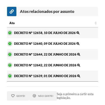
Atos relacionados por assunto
c
Ato
Ato
DECRETO Nº 12658, 10 DE JULHO DE 2026
DECRETO Nº 12640, 09 DE JULHO DE 2026
DECRETO Nº 12644, 22 DE JUNHO DE 2026
DECRETO Nº 12642, 22 DE JUNHO DE 2026
DECRETO Nº 12639, 01 DE JUNHO DE 2026
Seja o primeiro a curtir esta
GOSTEI
NÃO GOSTEI
legislação.