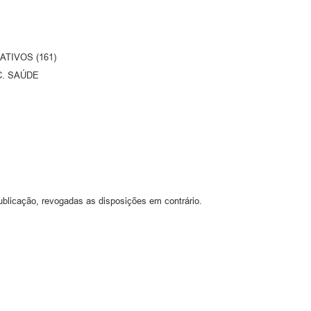
ATIVOS (161)
NC. SAÚDE
ublicação, revogadas as disposições em contrário.