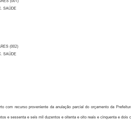
RES (001)
NC. SAÚDE
RES (002)
NC. SAÚDE
to com recurso proveniente da anulação parcial do orçamento da Prefeitura
tos e sessenta e seis mil duzentos e oitenta e oito reais e cinquenta e dois 