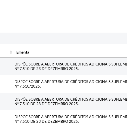
c
Ementa
Ementa
DISPÕE SOBRE A ABERTURA DE CRÉDITOS ADICIONAIS SUPLEM
Nº 7.510 DE 23 DE DEZEMBRO 2025.
DISPÕE SOBRE A ABERTURA DE CRÉDITOS ADICIONAIS SUPLEM
Nº 7.510/2025.
DISPÕE SOBRE A ABERTURA DE CRÉDITOS ADICIONAIS SUPLEM
Nº 7.510 DE 23 DE DEZEMBRO 2025.
DISPÕE SOBRE A ABERTURA DE CRÉDITOS ADICIONAIS SUPLEM
Nº 7.510 DE 23 DE DEZEMBRO 2025.