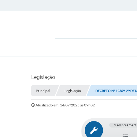
Legislação
Principal
Legislação
DECRETO Nº 12369, 29 DE 
Atualizado em: 14/07/2025 às 09h02
NAVEGAÇÃO