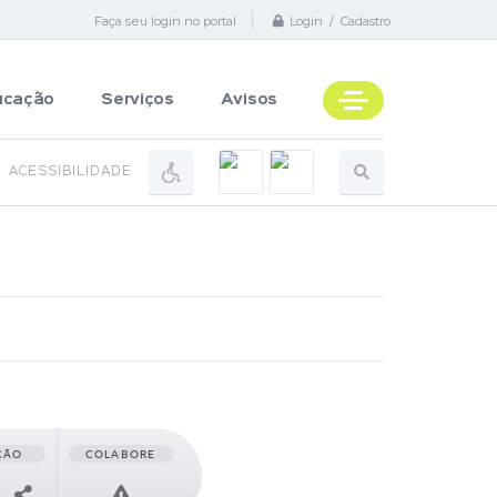
Faça seu login no portal
Login / Cadastro
ucação
Serviços
Avisos
ACESSIBILIDADE
ÇÃO
COLABORE