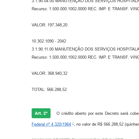
3.1.90.04.00 MANUTENÇÃO DOS SERVIÇOS HOSPITALA
Recurso: 1.500.000.1002.0000 REC. IMP. E TRANSF. VI
VALOR: 197.348,20
10.302.1090 - 2042
3.1.90.11.00 MANUTENÇÃO DOS SERVIÇOS HOSPITALA
Recurso: 1.500.000.1002.0000 REC. IMP. E TRANSF. VI
VALOR: 368.940,32
TOTAL: 566.288,52
Art. 2º
O crédito aberto por este Decreto será cober
Federal nº 4.320/1964
, no valor de R$ 566.288,52 (quinhen