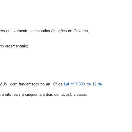
res efetivamente necessários às ações de Governo;
io orçamentário;
OMUV, com fundamento no art. 6º da
Lei nº 7.330 de 12 de
e oito reais e cinquenta e dois centavos), a saber: