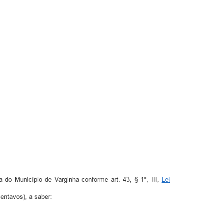
 do Município de Varginha conforme art. 43, § 1º, III,
Lei
centavos), a saber: