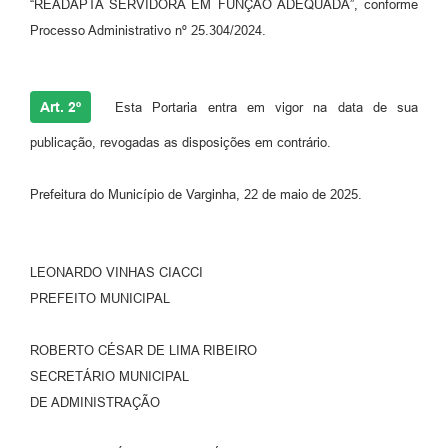
“READAPTA SERVIDORA EM FUNÇÃO ADEQUADA”, conforme
Processo Administrativo nº 25.304/2024.
Art. 2º
Esta Portaria entra em vigor na data de sua
publicação, revogadas as disposições em contrário.
Prefeitura do Município de Varginha, 22 de maio de 2025.
LEONARDO VINHAS CIACCI
PREFEITO MUNICIPAL
ROBERTO CÉSAR DE LIMA RIBEIRO
SECRETÁRIO MUNICIPAL
DE ADMINISTRAÇÃO