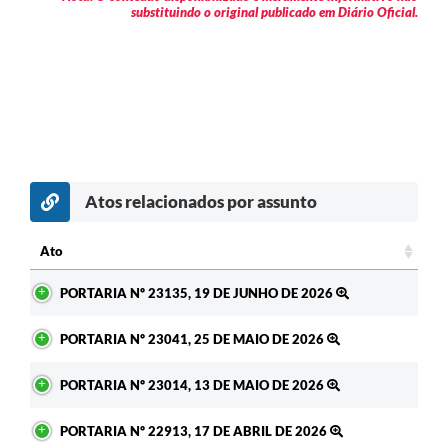
substituindo o original publicado em Diário Oficial.
Atos relacionados por assunto
c
Ato
Ato
PORTARIA Nº 23135, 19 DE JUNHO DE 2026
PORTARIA Nº 23041, 25 DE MAIO DE 2026
PORTARIA Nº 23014, 13 DE MAIO DE 2026
PORTARIA Nº 22913, 17 DE ABRIL DE 2026