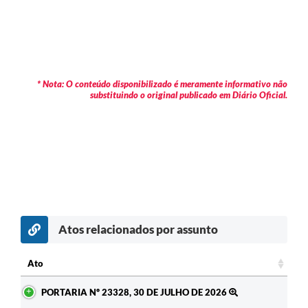
* Nota: O conteúdo disponibilizado é meramente informativo não
substituindo o original publicado em Diário Oficial.
Atos relacionados por assunto
c
Ato
Ato
PORTARIA Nº 23328, 30 DE JULHO DE 2026