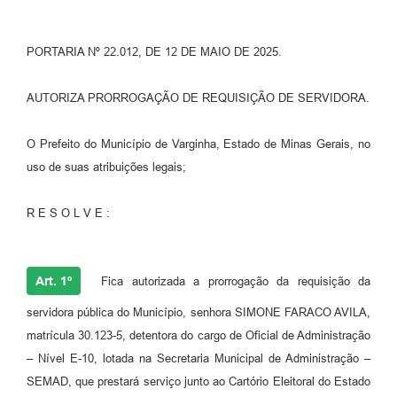
PORTARIA Nº 22.012, DE 12 DE MAIO DE 2025.
AUTORIZA PRORROGAÇÃO DE REQUISIÇÃO DE SERVIDORA.
O Prefeito do Município de Varginha, Estado de Minas Gerais, no
uso de suas atribuições legais;
R E S O L V E :
Art. 1º
Fica autorizada a prorrogação da requisição da
servidora pública do Município, senhora SIMONE FARACO AVILA,
matrícula 30.123-5, detentora do cargo de Oficial de Administração
– Nível E-10, lotada na Secretaria Municipal de Administração –
SEMAD, que prestará serviço junto ao Cartório Eleitoral do Estado