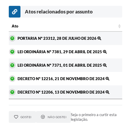
Atos relacionados por assunto
c
Ato
Ato
PORTARIA Nº 23312, 28 DE JULHO DE 2026
LEI ORDINÁRIA Nº 7381, 29 DE ABRIL DE 2025
LEI ORDINÁRIA Nº 7371, 01 DE ABRIL DE 2025
DECRETO Nº 12216, 21 DE NOVEMBRO DE 2024
DECRETO Nº 12206, 13 DE NOVEMBRO DE 2024
Seja o primeiro a curtir esta
GOSTEI
NÃO GOSTEI
legislação.