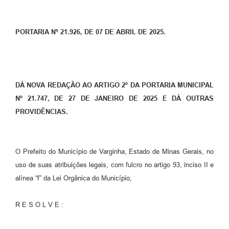
PORTARIA Nº 21.926, DE 07 DE ABRIL DE 2025.
DÁ NOVA REDAÇÃO AO ARTIGO 2º DA PORTARIA MUNICIPAL
Nº 21.747, DE 27 DE JANEIRO DE 2025 E DÁ OUTRAS
PROVIDÊNCIAS.
O Prefeito do Município de Varginha, Estado de Minas Gerais, no
uso de suas atribuições legais, com fulcro no artigo 93, inciso II e
alínea “f” da Lei Orgânica do Município,
R E S O L V E :