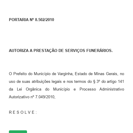
PORTARIA Nº 8.502/2010
AUTORIZA A PRESTAÇÃO DE SERVIÇOS FUNERÁRIOS.
O Prefeito do Município de Varginha, Estado de Minas Gerais, no
uso de suas atribuições legais e nos termos do § 3º do artigo 141
da Lei Orgânica do Município e Processo Administrativo
Autorizativo nº 7.049/2010,
R E S O L V E :