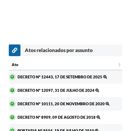
Atos relacionados por assunto
c
Ato
Ato
DECRETO Nº 12443, 17 DE SETEMBRO DE 2025
DECRETO Nº 12097, 31 DE JULHO DE 2024
DECRETO Nº 10111, 20 DE NOVEMBRO DE 2020
DECRETO Nº 8909, 09 DE AGOSTO DE 2018
PORTARIA Nº 8504, 19 DE JULHO DE 2010