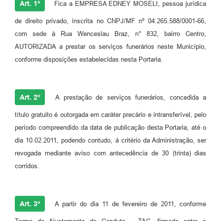
Art. 1º
Fica a EMPRESA EDNEY MOSELI, pessoa jurídica
de direito privado, inscrita no CNPJ/MF nº 04.265.588/0001-66,
com sede à Rua Wenceslau Braz, n° 832, bairro Centro,
AUTORIZADA a prestar os serviços funerários neste Município,
conforme disposições estabelecidas nesta Portaria.
Art. 2º
A prestação de serviços funerários, concedida a
título gratuito é outorgada em caráter precário e intransferível, pelo
período compreendido da data de publicação desta Portaria, até o
dia 10.02.2011, podendo contudo, à critério da Administração, ser
revogada mediante aviso com antecedência de 30 (trinta) dias
corridos.
Art. 3º
A partir do dia 11 de fevereiro de 2011, conforme