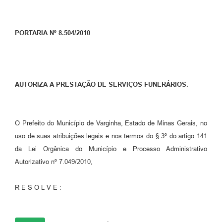
PORTARIA Nº 8.504/2010
AUTORIZA A PRESTAÇÃO DE SERVIÇOS FUNERÁRIOS.
O Prefeito do Município de Varginha, Estado de Minas Gerais, no
uso de suas atribuições legais e nos termos do § 3º do artigo 141
da Lei Orgânica do Município e Processo Administrativo
Autorizativo nº 7.049/2010,
R E S O L V E :