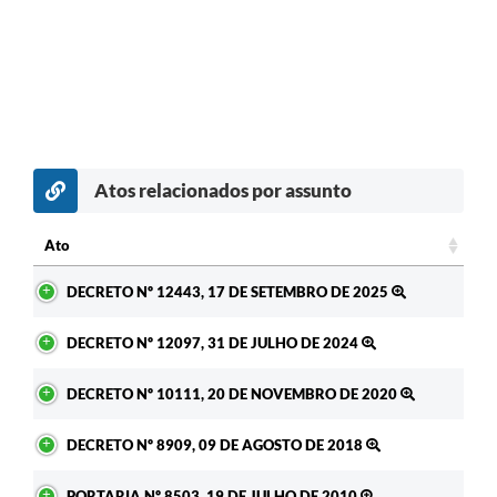
Atos relacionados por assunto
c
Ato
Ato
DECRETO Nº 12443, 17 DE SETEMBRO DE 2025
DECRETO Nº 12097, 31 DE JULHO DE 2024
DECRETO Nº 10111, 20 DE NOVEMBRO DE 2020
DECRETO Nº 8909, 09 DE AGOSTO DE 2018
PORTARIA Nº 8503, 19 DE JULHO DE 2010