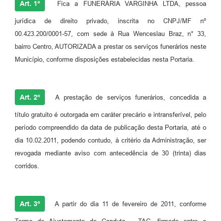
Art. 1º
Fica a FUNERÁRIA VARGINHA LTDA, pessoa
jurídica de direito privado, inscrita no CNPJ/MF nº
00.423.200/0001-57, com sede à Rua Wenceslau Braz, n° 33,
bairro Centro, AUTORIZADA a prestar os serviços funerários neste
Município, conforme disposições estabelecidas nesta Portaria.
Art. 2º
A prestação de serviços funerários, concedida a
título gratuito é outorgada em caráter precário e intransferível, pelo
período compreendido da data de publicação desta Portaria, até o
dia 10.02.2011, podendo contudo, à critério da Administração, ser
revogada mediante aviso com antecedência de 30 (trinta) dias
corridos.
Art. 3º
A partir do dia 11 de fevereiro de 2011, conforme