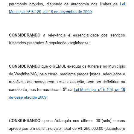
patrimônio próprios, dispondo de autonomia nos limites da
Lei
Municipal nº 5.128, de 18 de dezembro de 2009
;
CONSIDERANDO
a relevância e essencialidade dos serviços
funerários prestados à população varginhense;
CONSIDERANDO
que o SEMUL executa os funerais no Município
de Varginha/MG, pelo custo, mediante preços justos, adequados e
razoáveis que assegurem a sua execução, sem ser deficitário ou
excedente, nos termos do art. 9º da
Lei Municipal nº 5.128, de 18
de dezembro de 2009
;
CONSIDERANDO
que a Autarquia nos últimos 06 (seis) meses
apresentou um déficit no valor total de R$ 250.000,00 (duzentos e