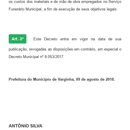
os custos dos materiais e de mão de obra empregados no Serviço
Funerário Municipal, a fim de execução de seus objetivos legais.
Art. 3º
Este Decreto entra em vigor na data de sua
publicação, revogadas as disposições em contrário, em especial o
Decreto Municipal nº 8.053/2017.
Prefeitura do Município de Varginha, 09 de agosto de 2018.
ANTÔNIO SILVA