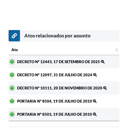
Atos relacionados por assunto
c
Ato
Ato
DECRETO Nº 12443, 17 DE SETEMBRO DE 2025
DECRETO Nº 12097, 31 DE JULHO DE 2024
DECRETO Nº 10111, 20 DE NOVEMBRO DE 2020
PORTARIA Nº 8504, 19 DE JULHO DE 2010
PORTARIA Nº 8503, 19 DE JULHO DE 2010