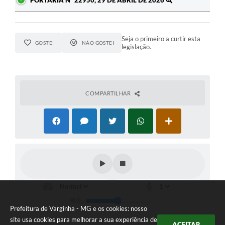
PORTARIA Nº 22950, 29 DE ABRIL DE 2026
Seja o primeiro a curtir esta
GOSTEI
NÃO GOSTEI
legislação.
COMPARTILHAR
Prefeitura de Varginha - MG e os cookies: nosso
site usa cookies para melhorar a sua experiência de
ACEITAR