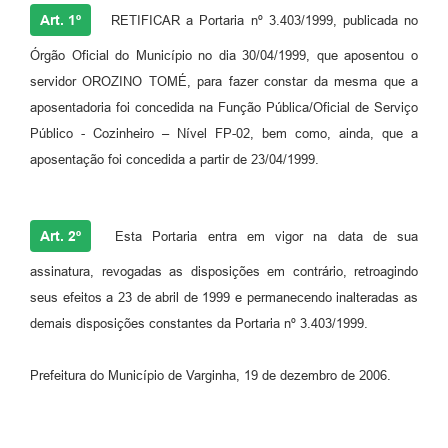
Art. 1º
RETIFICAR a Portaria nº 3.403/1999, publicada no
Órgão Oficial do Município no dia 30/04/1999, que aposentou o
servidor OROZINO TOMÉ, para fazer constar da mesma que a
aposentadoria foi concedida na Função Pública/Oficial de Serviço
Público - Cozinheiro – Nível FP-02, bem como, ainda, que a
aposentação foi concedida a partir de 23/04/1999.
Art. 2º
Esta Portaria entra em vigor na data de sua
assinatura, revogadas as disposições em contrário, retroagindo
seus efeitos a 23 de abril de 1999 e permanecendo inalteradas as
demais disposições constantes da Portaria nº 3.403/1999.
Prefeitura do Município de Varginha, 19 de dezembro de 2006.