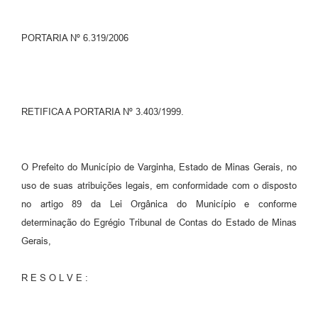
PORTARIA Nº 6.319/2006
RETIFICA A PORTARIA Nº 3.403/1999.
O Prefeito do Município de Varginha, Estado de Minas Gerais, no
uso de suas atribuições legais, em conformidade com o disposto
no artigo 89 da Lei Orgânica do Município e conforme
determinação do Egrégio Tribunal de Contas do Estado de Minas
Gerais,
R E S O L V E :