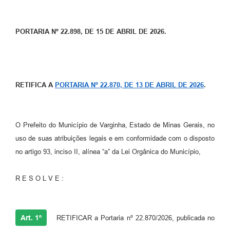
PORTARIA Nº 22.898, DE 15 DE ABRIL DE 2026.
RETIFICA A
PORTARIA Nº 22.870, DE 13 DE ABRIL DE 2026
.
O Prefeito do Município de Varginha, Estado de Minas Gerais, no
uso de suas atribuições legais e em conformidade com o disposto
no artigo 93, inciso II, alínea “a” da Lei Orgânica do Município,
R E S O L V E :
Art. 1º
RETIFICAR a Portaria nº 22.870/2026, publicada no