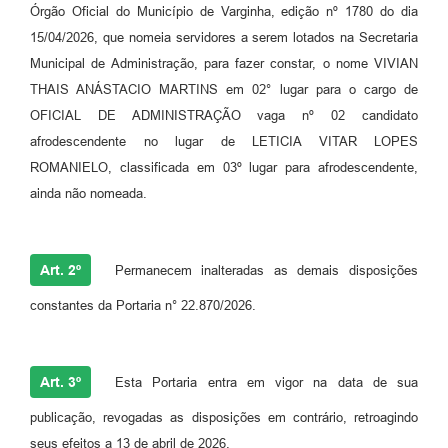
Órgão Oficial do Município de Varginha, edição nº 1780 do dia
15/04/2026, que nomeia servidores a serem lotados na Secretaria
Municipal de Administração, para fazer constar, o nome VIVIAN
THAIS ANÁSTACIO MARTINS em 02° lugar para o cargo de
OFICIAL DE ADMINISTRAÇÃO vaga nº 02 candidato
afrodescendente no lugar de LETICIA VITAR LOPES
ROMANIELO, classificada em 03º lugar para afrodescendente,
ainda não nomeada.
Art. 2º
Permanecem inalteradas as demais disposições
constantes da Portaria n° 22.870/2026.
Art. 3º
Esta Portaria entra em vigor na data de sua
publicação, revogadas as disposições em contrário, retroagindo
seus efeitos a 13 de abril de 2026.