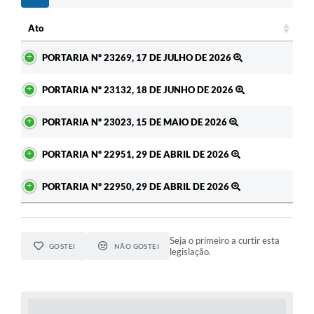
c
Ato
Ato
PORTARIA Nº 23269, 17 DE JULHO DE 2026
PORTARIA Nº 23132, 18 DE JUNHO DE 2026
PORTARIA Nº 23023, 15 DE MAIO DE 2026
PORTARIA Nº 22951, 29 DE ABRIL DE 2026
PORTARIA Nº 22950, 29 DE ABRIL DE 2026
Seja o primeiro a curtir esta
GOSTEI
NÃO GOSTEI
legislação.