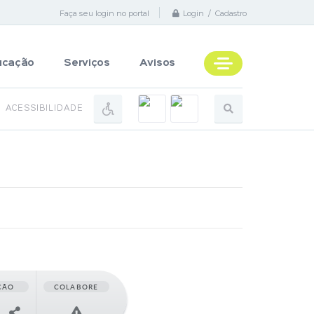
Faça seu login no portal
Login / Cadastro
ucação
Serviços
Avisos
ACESSIBILIDADE
ÇÃO
COLABORE