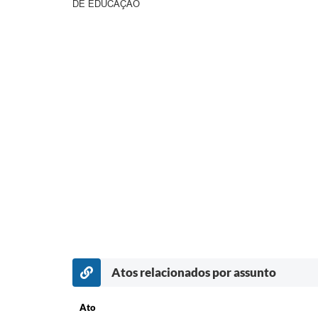
DE EDUCAÇÃO
Atos relacionados por assunto
Ato