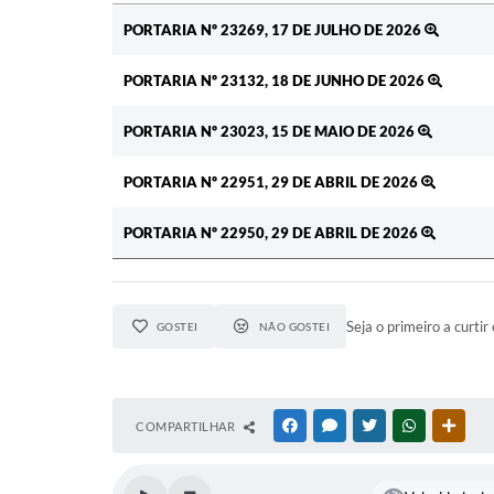
Ato
PORTARIA Nº 23269, 17 DE JULHO DE 2026
PORTARIA Nº 23132, 18 DE JUNHO DE 2026
PORTARIA Nº 23023, 15 DE MAIO DE 2026
PORTARIA Nº 22951, 29 DE ABRIL DE 2026
PORTARIA Nº 22950, 29 DE ABRIL DE 2026
Seja o primeiro a curtir 
GOSTEI
NÃO GOSTEI
COMPARTILHAR
FACEBOOK
MESSENGER
TWITTER
WHATSAPP
OUTR