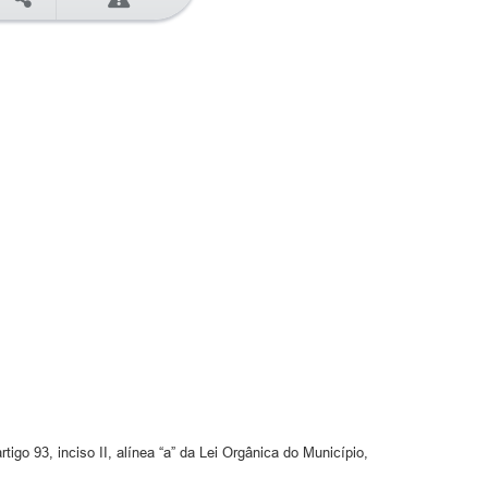
go 93, inciso II, alínea “a” da Lei Orgânica do Município,