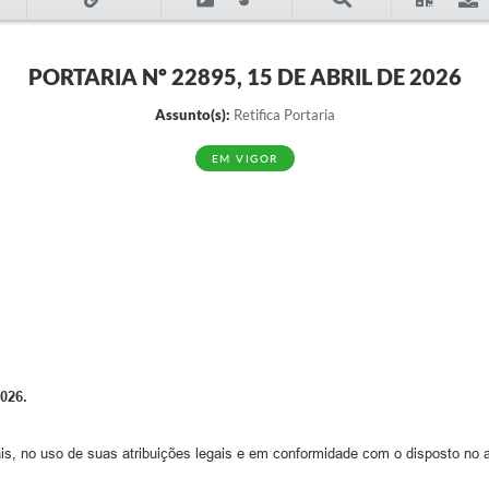
PORTARIA Nº 22895, 15 DE ABRIL DE 2026
Assunto(s):
Retifica Portaria
EM VIGOR
026.
s, no uso de suas atribuições legais e em conformidade com o disposto no arti