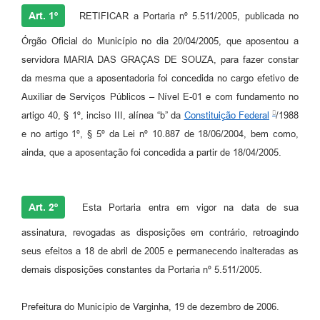
Art. 1º
RETIFICAR a Portaria nº 5.511/2005, publicada no
Órgão Oficial do Município no dia 20/04/2005, que aposentou a
servidora MARIA DAS GRAÇAS DE SOUZA, para fazer constar
da mesma que a aposentadoria foi concedida no cargo efetivo de
Auxiliar de Serviços Públicos – Nível E-01 e com fundamento no
artigo 40, § 1º, inciso III, alínea “b” da
Constituição Federal
/1988
e no artigo 1º, § 5º da Lei nº 10.887 de 18/06/2004, bem como,
ainda, que a aposentação foi concedida a partir de 18/04/2005.
Art. 2º
Esta Portaria entra em vigor na data de sua
assinatura, revogadas as disposições em contrário, retroagindo
seus efeitos a 18 de abril de 2005 e permanecendo inalteradas as
demais disposições constantes da Portaria nº 5.511/2005.
Prefeitura do Município de Varginha, 19 de dezembro de 2006.