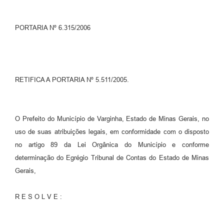
PORTARIA Nº 6.315/2006
RETIFICA A PORTARIA Nº 5.511/2005.
O Prefeito do Município de Varginha, Estado de Minas Gerais, no
uso de suas atribuições legais, em conformidade com o disposto
no artigo 89 da Lei Orgânica do Município e conforme
determinação do Egrégio Tribunal de Contas do Estado de Minas
Gerais,
R E S O L V E :