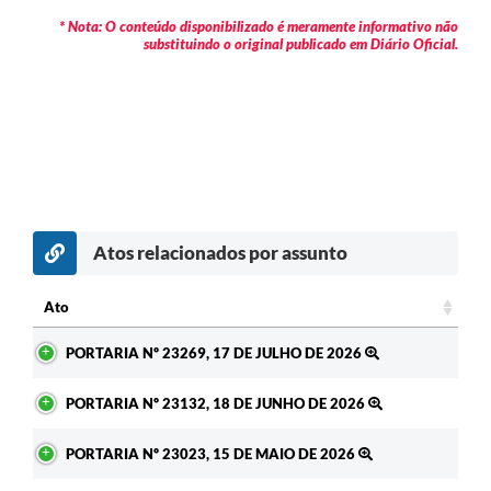
* Nota: O conteúdo disponibilizado é meramente informativo não
substituindo o original publicado em Diário Oficial.
Atos relacionados por assunto
c
Ato
Ato
PORTARIA Nº 23269, 17 DE JULHO DE 2026
PORTARIA Nº 23132, 18 DE JUNHO DE 2026
PORTARIA Nº 23023, 15 DE MAIO DE 2026