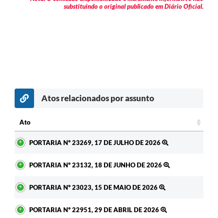
substituindo o original publicado em Diário Oficial.
Atos relacionados por assunto
c
Ato
Ato
PORTARIA Nº 23269, 17 DE JULHO DE 2026
PORTARIA Nº 23132, 18 DE JUNHO DE 2026
PORTARIA Nº 23023, 15 DE MAIO DE 2026
PORTARIA Nº 22951, 29 DE ABRIL DE 2026