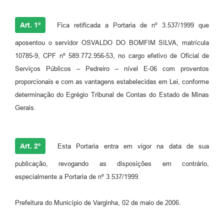
Art. 1º
Fica retificada a Portaria de nº 3.537/1999 que
aposentou o servidor OSVALDO DO BOMFIM SILVA, matrícula
10785-9, CPF nº 589.772.956-53, no cargo efetivo de Oficial de
Serviços Públicos – Pedreiro – nível E-06 com proventos
proporcionais e com as vantagens estabelecidas em Lei, conforme
determinação do Egrégio Tribunal de Contas do Estado de Minas
Gerais.
Art. 2º
Esta Portaria entra em vigor na data de sua
publicação, revogando as disposições em contrário,
especialmente a Portaria de nº 3.537/1999.
Prefeitura do Município de Varginha, 02 de maio de 2006.