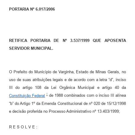
PORTARIA Nº 6.017/2006
RETIFICA PORTARIA DE Nº 3.537/1999 QUE APOSENTA
SERVIDOR MUNICIPAL.
O Prefeito do Município de Varginha, Estado de Minas Gerais, no
uso de suas atribuições legais e de acordo com a letra “d”, inciso
III do artigo 108 da Lei Orgânica Municipal e artigo 40 da
Constituição Federal
de 1988 combinados com o inciso III alínea
“b” do Artigo 1º da Emenda Constitucional de nº 020 de 15/12/1998
e decisão proferida no Processo Administrativo nº 13.403/1999;
R E S O L V E :