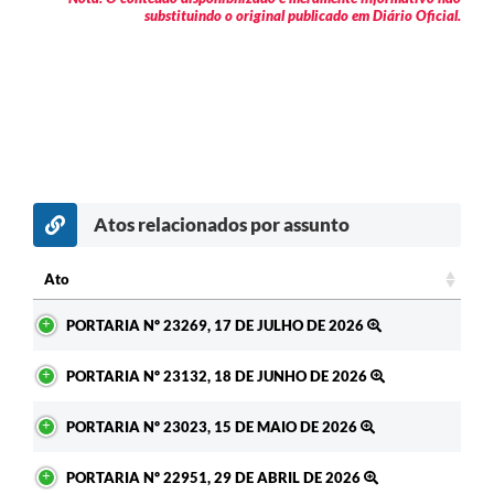
substituindo o original publicado em Diário Oficial.
Atos relacionados por assunto
c
Ato
Ato
PORTARIA Nº 23269, 17 DE JULHO DE 2026
PORTARIA Nº 23132, 18 DE JUNHO DE 2026
PORTARIA Nº 23023, 15 DE MAIO DE 2026
PORTARIA Nº 22951, 29 DE ABRIL DE 2026