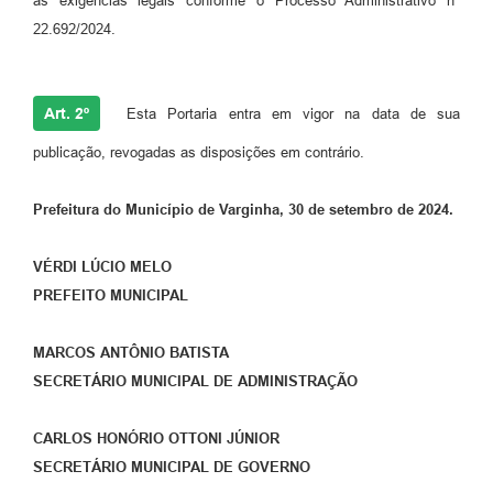
as exigências legais conforme o Processo Administrativo nº
22.692/2024.
Art. 2º
Esta Portaria entra em vigor na data de sua
publicação, revogadas as disposições em contrário.
Prefeitura do Município de Varginha, 30 de setembro de 2024.
VÉRDI LÚCIO MELO
PREFEITO MUNICIPAL
MARCOS ANTÔNIO BATISTA
SECRETÁRIO MUNICIPAL DE ADMINISTRAÇÃO
CARLOS HONÓRIO OTTONI JÚNIOR
SECRETÁRIO MUNICIPAL DE GOVERNO