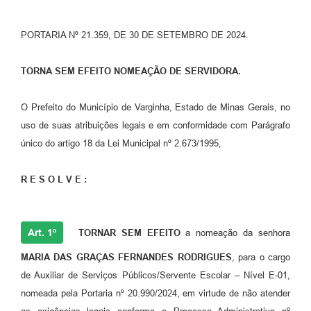
PORTARIA Nº 21.359, DE 30 DE SETEMBRO DE 2024.
TORNA SEM EFEITO NOMEAÇÃO DE SERVIDORA.
O Prefeito do Município de Varginha, Estado de Minas Gerais, no
uso de suas atribuições legais e em conformidade com Parágrafo
único do artigo 18 da Lei Municipal nº 2.673/1995,
R E S O L V E :
Art. 1º
TORNAR SEM EFEITO
a nomeação da senhora
MARIA DAS GRAÇAS FERNANDES RODRIGUES
, para o cargo
de Auxiliar de Serviços Públicos/Servente Escolar – Nível E-01,
nomeada pela Portaria nº 20.990/2024, em virtude de não atender