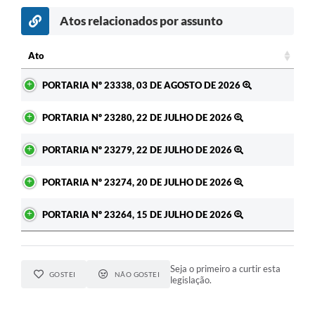
Atos relacionados por assunto
c
Ato
Ato
PORTARIA Nº 23338, 03 DE AGOSTO DE 2026
PORTARIA Nº 23280, 22 DE JULHO DE 2026
PORTARIA Nº 23279, 22 DE JULHO DE 2026
PORTARIA Nº 23274, 20 DE JULHO DE 2026
PORTARIA Nº 23264, 15 DE JULHO DE 2026
Seja o primeiro a curtir esta
GOSTEI
NÃO GOSTEI
legislação.