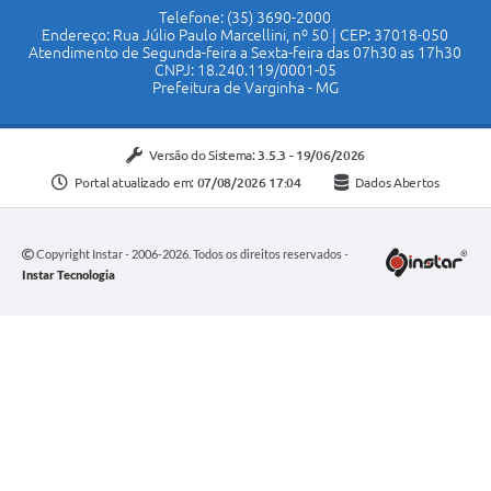
Telefone: (35) 3690-2000
Endereço: Rua Júlio Paulo Marcellini, nº 50 | CEP: 37018-050
Atendimento de Segunda-feira a Sexta-feira das 07h30 as 17h30
CNPJ: 18.240.119/0001-05
Prefeitura de Varginha - MG
Versão do Sistema:
3.5.3 - 19/06/2026
Portal atualizado em:
07/08/2026 17:04
Dados Abertos
Copyright Instar - 2006-2026. Todos os direitos reservados -
Instar Tecnologia