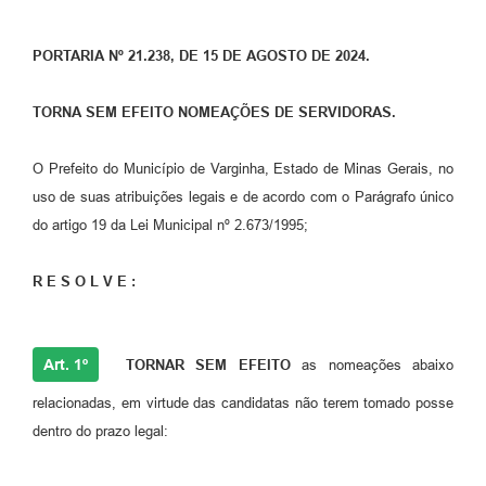
PORTARIA Nº 21.238, DE 15 DE AGOSTO DE 2024.
TORNA SEM EFEITO NOMEAÇÕES DE SERVIDORAS.
O Prefeito do Município de Varginha, Estado de Minas Gerais, no
uso de suas atribuições legais e de acordo com o Parágrafo único
do artigo 19 da Lei Municipal nº 2.673/1995;
R E S O L V E :
Art. 1º
TORNAR SEM EFEITO
as nomeações abaixo
relacionadas, em virtude das candidatas não terem tomado posse
dentro do prazo legal: