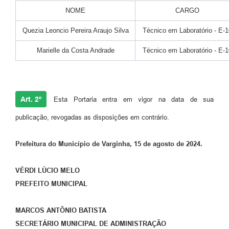
NOME
CARGO
Quezia Leoncio Pereira Araujo Silva
Técnico em Laboratório - E-1
Marielle da Costa Andrade
Técnico em Laboratório - E-1
Art. 2º
Esta Portaria entra em vigor na data de sua
publicação, revogadas as disposições em contrário.
Prefeitura do Município de Varginha, 15 de agosto de 2024.
VÉRDI LÚCIO MELO
PREFEITO MUNICIPAL
MARCOS ANTÔNIO BATISTA
SECRETÁRIO MUNICIPAL DE ADMINISTRAÇÃO