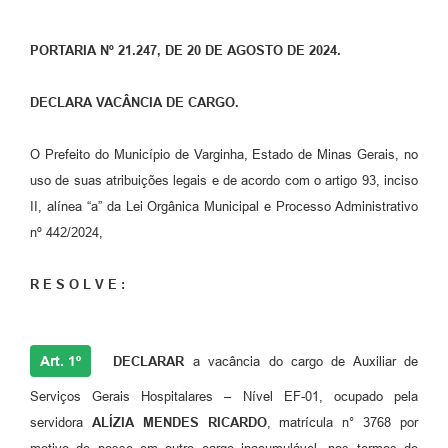
PORTARIA Nº 21.247, DE 20 DE AGOSTO DE 2024.
DECLARA VACÂNCIA DE CARGO.
O Prefeito do Município de Varginha, Estado de Minas Gerais, no
uso de suas atribuições legais e de acordo com o artigo 93, inciso
II, alínea “a” da Lei Orgânica Municipal e Processo Administrativo
nº 442/2024,
R E S O L V E :
Art. 1º
DECLARAR
a vacância do cargo de Auxiliar de
Serviços Gerais Hospitalares – Nível EF-01, ocupado pela
servidora
ALÍZIA MENDES RICARDO
, matrícula n° 3768 por