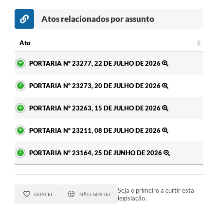
Atos relacionados por assunto
c
Ato
Ato
PORTARIA Nº 23277, 22 DE JULHO DE 2026
PORTARIA Nº 23273, 20 DE JULHO DE 2026
PORTARIA Nº 23263, 15 DE JULHO DE 2026
PORTARIA Nº 23211, 08 DE JULHO DE 2026
PORTARIA Nº 23164, 25 DE JUNHO DE 2026
Seja o primeiro a curtir esta
GOSTEI
NÃO GOSTEI
legislação.