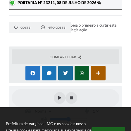
PORTARIA Nº 23211, 08 DE JULHO DE 2026
Seja o primeiro a curtir esta
GOSTEI
NÃO GOSTEI
legislação.
COMPARTILHAR
Prefeitura de Varginha - MG e os cookies: nosso
site usa cookies para melhorar a sua experiência de