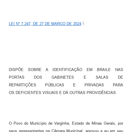
LEI N° 7.247, DE 27 DE MARÇO DE 2024
.
DISPÕE SOBRE A IDENTIFICAÇÃO EM BRAILE NAS
PORTAS DOS GABINETES E SALAS DE
REPARTIÇÕES PÚBLICAS E PRIVADAS PARA
OS DEFICIENTES VISUAIS E DÁ OUTRAS PROVIDÊNCIAS.
O Povo do Município de Varginha, Estado de Minas Gerais, por
seus representantes na Câmara Municipal, aprovou e eu em seu