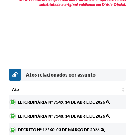
substituindo o original publicado em Diário Oficial.
Atos relacionados por assunto
c
Ato
Ato
LEI ORDINÁRIA Nº 7549, 14 DE ABRIL DE 2026
LEI ORDINÁRIA Nº 7548, 14 DE ABRIL DE 2026
DECRETO Nº 12560, 03 DE MARÇO DE 2026