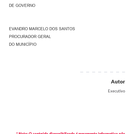
DE GOVERNO
EVANDRO MARCELO DOS SANTOS
PROCURADOR GERAL
DO MUNICÍPIO
Autor
Executivo
* Nota: O conteúdo disponibilizado é meramente informativo não