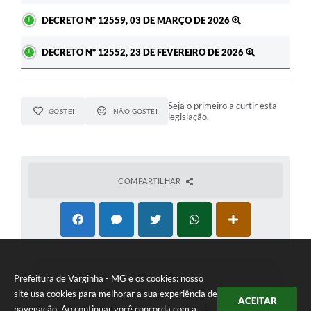
DECRETO Nº 12559, 03 DE MARÇO DE 2026
DECRETO Nº 12552, 23 DE FEVEREIRO DE 2026
Seja o primeiro a curtir esta
GOSTEI
NÃO GOSTEI
legislação.
COMPARTILHAR
Prefeitura de Varginha - MG e os cookies: nosso
site usa cookies para melhorar a sua experiência de
ACEITAR
navegação. Ao continuar você concorda com a