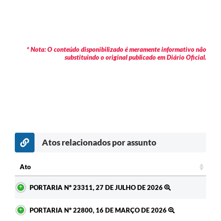
* Nota: O conteúdo disponibilizado é meramente informativo não
substituindo o original publicado em Diário Oficial.
Atos relacionados por assunto
c
Ato
Ato
PORTARIA Nº 23311, 27 DE JULHO DE 2026
PORTARIA Nº 22800, 16 DE MARÇO DE 2026