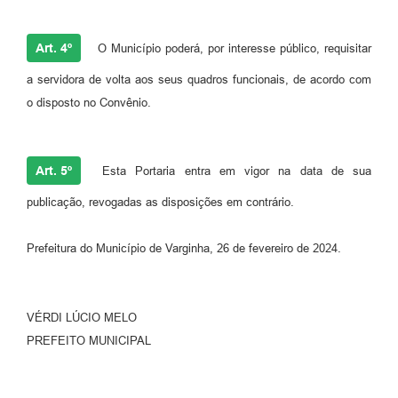
Art. 4º
O Município poderá, por interesse público, requisitar
a servidora de volta aos seus quadros funcionais, de acordo com
o disposto no Convênio.
Art. 5º
Esta Portaria entra em vigor na data de sua
publicação, revogadas as disposições em contrário.
Prefeitura do Município de Varginha, 26 de fevereiro de 2024.
VÉRDI LÚCIO MELO
PREFEITO MUNICIPAL