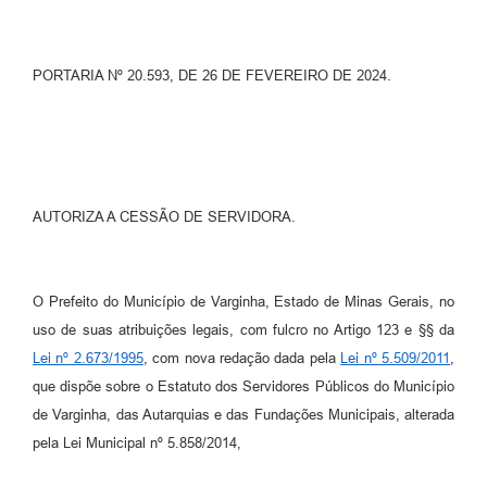
PORTARIA Nº 20.593, DE 26 DE FEVEREIRO DE 2024.
AUTORIZA A CESSÃO DE SERVIDORA.
O Prefeito do Município de Varginha, Estado de Minas Gerais, no
uso de suas atribuições legais, com fulcro no Artigo 123 e §§ da
Lei nº 2.673/1995
, com nova redação dada pela
Lei nº 5.509/2011
,
que dispõe sobre o Estatuto dos Servidores Públicos do Município
de Varginha, das Autarquias e das Fundações Municipais, alterada
pela Lei Municipal nº 5.858/2014,