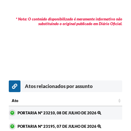
* Nota: O conteúdo disponibilizado é meramente informativo não
substituindo o original publicado em Diário Oficial.
Atos relacionados por assunto
c
Ato
Ato
PORTARIA Nº 23210, 08 DE JULHO DE 2026
PORTARIA Nº 23195, 07 DE JULHO DE 2026