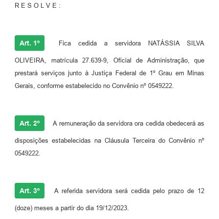
R E S O L V E :
Art. 1º
Fica cedida a servidora NATÁSSIA SILVA
OLIVEIRA, matrícula 27.639-9, Oficial de Administração, que
prestará serviços junto à Justiça Federal de 1º Grau em Minas
Gerais, conforme estabelecido no Convênio nº 0549222.
Art. 2º
A remuneração da servidora ora cedida obedecerá as
disposições estabelecidas na Cláusula Terceira do Convênio nº
0549222.
Art. 3º
A referida servidora será cedida pelo prazo de 12
(doze) meses a partir do dia 19/12/2023.