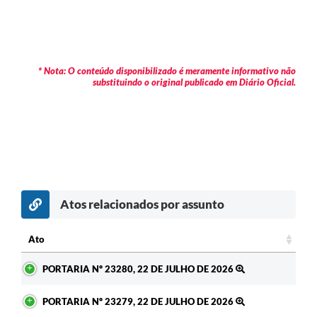
* Nota: O conteúdo disponibilizado é meramente informativo não
substituindo o original publicado em Diário Oficial.
Atos relacionados por assunto
c
Ato
Ato
PORTARIA Nº 23280, 22 DE JULHO DE 2026
PORTARIA Nº 23279, 22 DE JULHO DE 2026