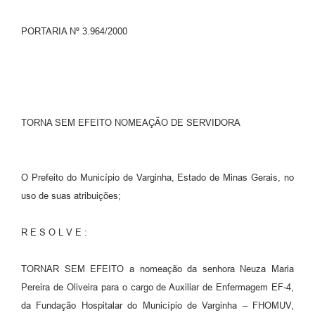
PORTARIA Nº 3.964/2000
TORNA SEM EFEITO NOMEAÇÃO DE SERVIDORA
O Prefeito do Município de Varginha, Estado de Minas Gerais, no
uso de suas atribuições;
R E S O L V E :
TORNAR SEM EFEITO a nomeação da senhora Neuza Maria
Pereira de Oliveira para o cargo de Auxiliar de Enfermagem EF-4,
da Fundação Hospitalar do Município de Varginha – FHOMUV,