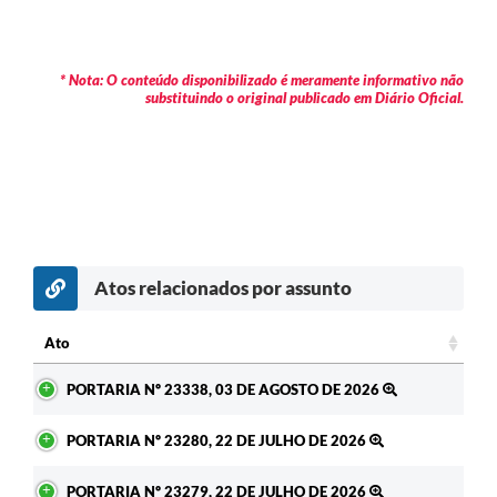
* Nota: O conteúdo disponibilizado é meramente informativo não
substituindo o original publicado em Diário Oficial.
Atos relacionados por assunto
c
Ato
Ato
PORTARIA Nº 23338, 03 DE AGOSTO DE 2026
PORTARIA Nº 23280, 22 DE JULHO DE 2026
PORTARIA Nº 23279, 22 DE JULHO DE 2026