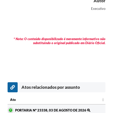
Autor
Executivo
* Nota: O conteúdo disponibilizado é meramente informativo não
substituindo o original publicado em Diário Oficial.
Atos relacionados por assunto
c
Ato
Ato
PORTARIA Nº 23338, 03 DE AGOSTO DE 2026