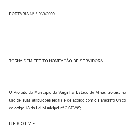
PORTARIA Nº 3.963/2000
TORNA SEM EFEITO NOMEAÇÃO DE SERVIDORA
O Prefeito do Município de Varginha, Estado de Minas Gerais, no
uso de suas atribuições legais e de acordo com o Parágrafo Único
do artigo 18 da Lei Municipal nº 2.673/95;
R E S O L V E :