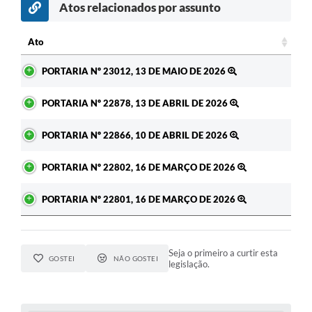
Atos relacionados por assunto
c
Ato
Ato
PORTARIA Nº 23012, 13 DE MAIO DE 2026
PORTARIA Nº 22878, 13 DE ABRIL DE 2026
PORTARIA Nº 22866, 10 DE ABRIL DE 2026
PORTARIA Nº 22802, 16 DE MARÇO DE 2026
PORTARIA Nº 22801, 16 DE MARÇO DE 2026
Seja o primeiro a curtir esta
GOSTEI
NÃO GOSTEI
legislação.