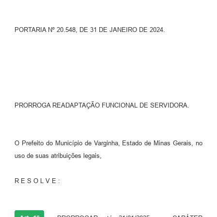
PORTARIA Nº 20.548, DE 31 DE JANEIRO DE 2024.
PRORROGA READAPTAÇÃO FUNCIONAL DE SERVIDORA.
O Prefeito do Município de Varginha, Estado de Minas Gerais, no
uso de suas atribuições legais,
R E S O L V E :