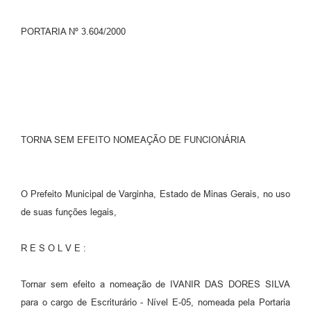
PORTARIA Nº 3.604/2000
TORNA SEM EFEITO NOMEAÇÃO DE FUNCIONÁRIA
O Prefeito Municipal de Varginha, Estado de Minas Gerais, no uso
de suas funções legais,
R E S O L V E :
Tornar sem efeito a nomeação de IVANIR DAS DORES SILVA
para o cargo de Escriturário - Nível E-05, nomeada pela Portaria