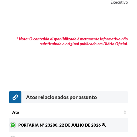
Executivo
* Nota: O conteúdo disponibilizado é meramente informativo não
substituindo o original publicado em Diário Oficial.
Atos relacionados por assunto
c
Ato
Ato
PORTARIA Nº 23280, 22 DE JULHO DE 2026