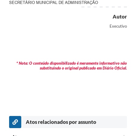
SECRETÁRIO MUNICIPAL DE ADMINISTRAÇÃO
Autor
Executivo
* Nota: O conteúdo disponibilizado é meramente informativo não
substituindo o original publicado em Diário Oficial.
Atos relacionados por assunto
c