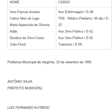
NOME
CARGO
Vera Passos Azarias
Aux.Enfermagem / E-08
Carlos Nery do Lago
TNS - Médico Pediatra / 4h dia / E-
Maria Aparecida de Oliveira
22
Adão
Aux.Serv.Público / E-01
Doralice da Silva Costa
Aux.Serv.Público / E-01
João Finoti
Tratorista / E-09
Prefeitura Municipal de Varginha, 23 de setembro de 1999.
ANTÔNIO SILVA
PREFEITO MUNICIPAL
LUIZ FERNANDO ALFREDO