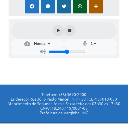
Telefone: (35) 3690-2000
Endereço: Rua Júlio Paulo Marcellini, nº 50 | CEP: 37018-050
Atendimento de Segunda-feira a Sexta-feira das 07h30 as 17h30
CNPJ: 18.240.119/0001-05
Prefeitura de Varginha - MG