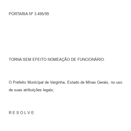
PORTARIA Nº 3.495/99
TORNA SEM EFEITO NOMEAÇÃO DE FUNCIONÁRIO.
O Prefeito Municipal de Varginha, Estado de Minas Gerais, no uso
de suas atribuições legais;
R E S O L V E: