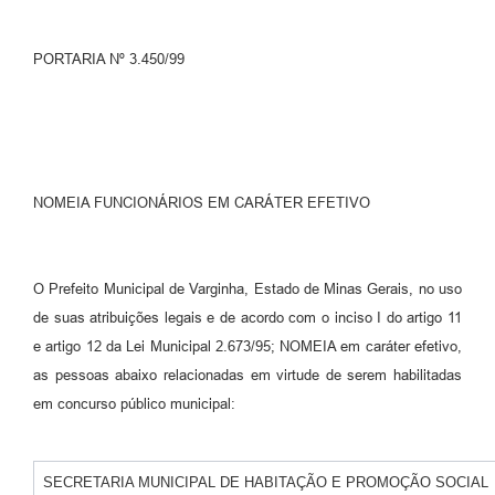
PORTARIA Nº 3.450/99
NOMEIA FUNCIONÁRIOS EM CARÁTER EFETIVO
O Prefeito Municipal de Varginha, Estado de Minas Gerais, no uso
de suas atribuições legais e de acordo com o inciso I do artigo 11
e artigo 12 da Lei Municipal 2.673/95; NOMEIA em caráter efetivo,
as pessoas abaixo relacionadas em virtude de serem habilitadas
em concurso público municipal:
SECRETARIA MUNICIPAL DE HABITAÇÃO E PROMOÇÃO SOCIAL