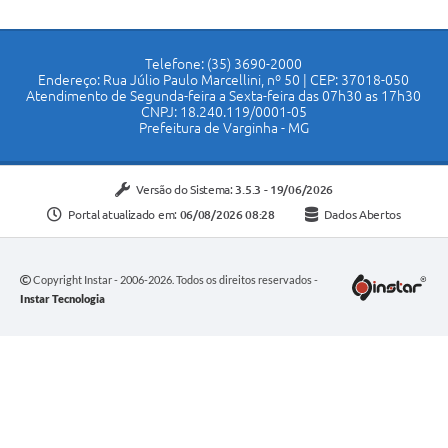
Telefone: (35) 3690-2000
Endereço: Rua Júlio Paulo Marcellini, nº 50 | CEP: 37018-050
Atendimento de Segunda-feira a Sexta-feira das 07h30 as 17h30
CNPJ: 18.240.119/0001-05
Prefeitura de Varginha - MG
Versão do Sistema:
3.5.3 - 19/06/2026
Portal atualizado em:
06/08/2026 08:28
Dados Abertos
Copyright Instar - 2006-2026. Todos os direitos reservados -
Instar Tecnologia