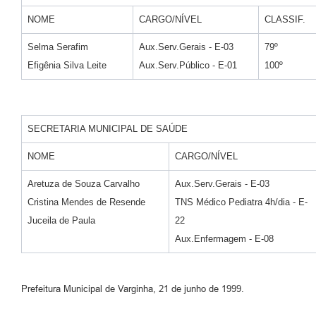
NOME
CARGO/NÍVEL
CLASSIF.
Selma Serafim
Aux.Serv.Gerais - E-03
79º
Efigênia Silva Leite
Aux.Serv.Público - E-01
100º
SECRETARIA MUNICIPAL DE SAÚDE
NOME
CARGO/NÍVEL
Aretuza de Souza Carvalho
Aux.Serv.Gerais - E-03
Cristina Mendes de Resende
TNS Médico Pediatra 4h/dia - E-
Juceila de Paula
22
Aux.Enfermagem - E-08
Prefeitura Municipal de Varginha, 21 de junho de 1999.