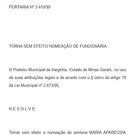
PORTARIA Nº 3.410/99
TORNA SEM EFEITO NOMEAÇÃO DE FUNCIONÁRIA
O Prefeito Municipal de Varginha, Estado de Minas Gerais, no uso
de suas atribuições legais e de acordo com o § único do artigo 19
da Lei Municipal nº 2.673/95,
R E S O L V E:
Tornar sem efeito a nomeação da senhora MARIA APARECIDA