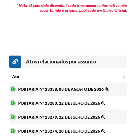
* Nota: O conteúdo disponibilizado é meramente informativo não
substituindo o original publicado em Diário Oficial.
Atos relacionados por assunto
c
Ato
Ato
PORTARIA Nº 23338, 03 DE AGOSTO DE 2026
PORTARIA Nº 23280, 22 DE JULHO DE 2026
PORTARIA Nº 23279, 22 DE JULHO DE 2026
PORTARIA Nº 23274, 20 DE JULHO DE 2026