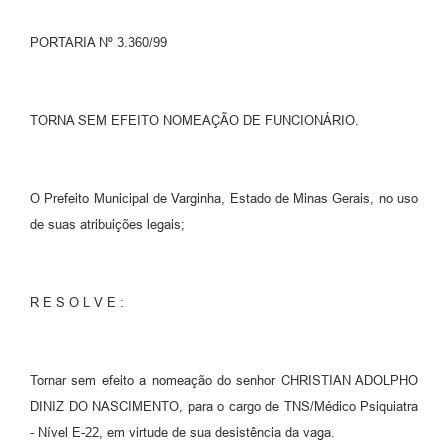
PORTARIA Nº 3.360/99
TORNA SEM EFEITO NOMEAÇÃO DE FUNCIONÁRIO.
O Prefeito Municipal de Varginha, Estado de Minas Gerais, no uso
de suas atribuições legais;
R E S O L V E :
Tornar sem efeito a nomeação do senhor CHRISTIAN ADOLPHO
DINIZ DO NASCIMENTO, para o cargo de TNS/Médico Psiquiatra
- Nível E-22, em virtude de sua desistência da vaga.