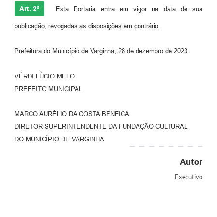
Art. 2º
Esta Portaria entra em vigor na data de sua
publicação, revogadas as disposições em contrário.
Prefeitura do Município de Varginha, 28 de dezembro de 2023.
VÉRDI LÚCIO MELO
PREFEITO MUNICIPAL
MARCO AURÉLIO DA COSTA BENFICA
DIRETOR SUPERINTENDENTE DA FUNDAÇÃO CULTURAL
DO MUNICÍPIO DE VARGINHA
Autor
Executivo