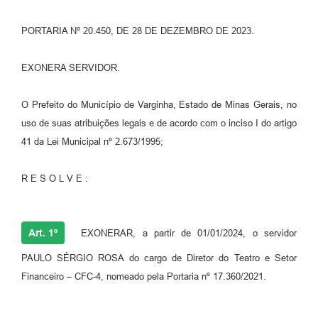
PORTARIA Nº 20.450, DE 28 DE DEZEMBRO DE 2023.
EXONERA SERVIDOR.
O Prefeito do Município de Varginha, Estado de Minas Gerais, no
uso de suas atribuições legais e de acordo com o inciso I do artigo
41 da Lei Municipal nº 2.673/1995;
R E S O L V E :
Art. 1º
EXONERAR, a partir de 01/01/2024, o servidor
PAULO SÉRGIO ROSA do cargo de Diretor do Teatro e Setor
Financeiro – CFC-4, nomeado pela Portaria nº 17.360/2021.