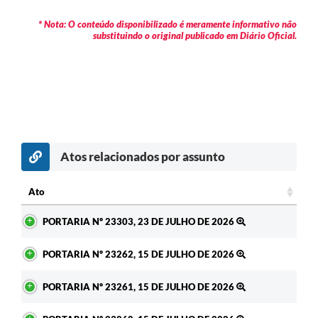
* Nota: O conteúdo disponibilizado é meramente informativo não
substituindo o original publicado em Diário Oficial.
Atos relacionados por assunto
c
Ato
Ato
PORTARIA Nº 23303, 23 DE JULHO DE 2026
PORTARIA Nº 23262, 15 DE JULHO DE 2026
PORTARIA Nº 23261, 15 DE JULHO DE 2026