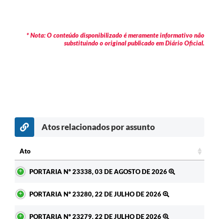
* Nota: O conteúdo disponibilizado é meramente informativo não
substituindo o original publicado em Diário Oficial.
Atos relacionados por assunto
c
Ato
Ato
PORTARIA Nº 23338, 03 DE AGOSTO DE 2026
PORTARIA Nº 23280, 22 DE JULHO DE 2026
PORTARIA Nº 23279, 22 DE JULHO DE 2026