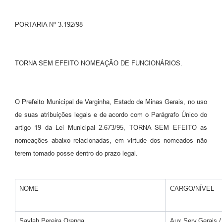
PORTARIA Nº 3.192/98
TORNA SEM EFEITO NOMEAÇÃO DE FUNCIONÁRIOS.
O Prefeito Municipal de Varginha, Estado de Minas Gerais, no uso
de suas atribuições legais e de acordo com o Parágrafo Único do
artigo 19 da Lei Municipal 2.673/95, TORNA SEM EFEITO as
nomeações abaixo relacionadas, em virtude dos nomeados não
terem tomado posse dentro do prazo legal.
NOME
CARGO/NÍVEL
Saylah Pereira Orenga
Aux.Serv.Gerais /