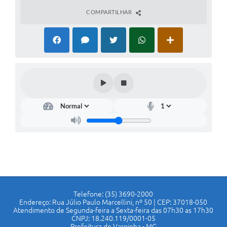
COMPARTILHAR
Telefone: (35) 3690-2000
Endereço: Rua Júlio Paulo Marcellini, nº 50 | CEP: 37018-050
Atendimento de Segunda-feira a Sexta-feira das 07h30 as 17h30
CNPJ: 18.240.119/0001-05
Prefeitura de Varginha - MG