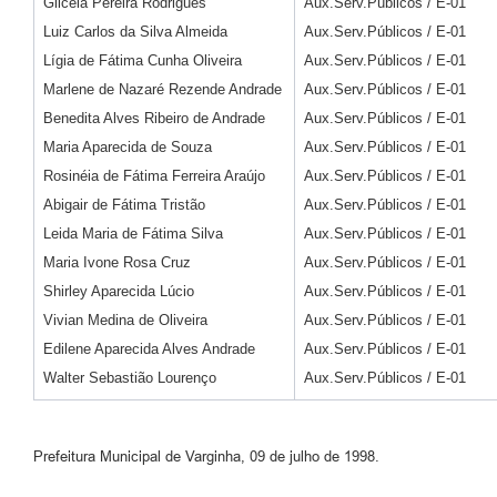
Gilcéia Pereira Rodrigues
Aux.Serv.Públicos / E-01
Luiz Carlos da Silva Almeida
Aux.Serv.Públicos / E-01
Lígia de Fátima Cunha Oliveira
Aux.Serv.Públicos / E-01
Marlene de Nazaré Rezende Andrade
Aux.Serv.Públicos / E-01
Benedita Alves Ribeiro de Andrade
Aux.Serv.Públicos / E-01
Maria Aparecida de Souza
Aux.Serv.Públicos / E-01
Rosinéia de Fátima Ferreira Araújo
Aux.Serv.Públicos / E-01
Abigair de Fátima Tristão
Aux.Serv.Públicos / E-01
Leida Maria de Fátima Silva
Aux.Serv.Públicos / E-01
Maria Ivone Rosa Cruz
Aux.Serv.Públicos / E-01
Shirley Aparecida Lúcio
Aux.Serv.Públicos / E-01
Vivian Medina de Oliveira
Aux.Serv.Públicos / E-01
Edilene Aparecida Alves Andrade
Aux.Serv.Públicos / E-01
Walter Sebastião Lourenço
Aux.Serv.Públicos / E-01
Prefeitura Municipal de Varginha, 09 de julho de 1998.