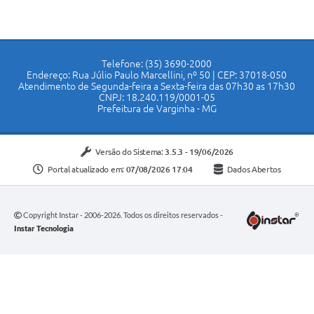
Telefone: (35) 3690-2000
Endereço: Rua Júlio Paulo Marcellini, nº 50 | CEP: 37018-050
Atendimento de Segunda-feira a Sexta-feira das 07h30 as 17h30
CNPJ: 18.240.119/0001-05
Prefeitura de Varginha - MG
Versão do Sistema:
3.5.3 - 19/06/2026
Portal atualizado em:
07/08/2026 17:04
Dados Abertos
Copyright Instar - 2006-2026. Todos os direitos reservados -
Instar Tecnologia